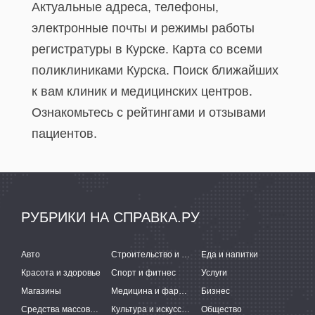
Актуальные адреса, телефоны,
электронные почты и режимы работы
регистратуры в Курске. Карта со всеми
поликлиниками Курска. Поиск ближайших
к вам клиник и медицинских центров.
Ознакомьтесь с рейтингами и отзывами
пациентов.
РУБРИКИ НА СПРАВКА.РУ
Авто
Строительство и ремонт
Еда и напитки
Красота и здоровье
Спорт и фитнес
Услуги
Магазины
Медицина и фармацевтика
Бизнес
Средства массовой информации
Культура и искусство
Общество