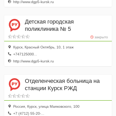
http://www.dgp5-kursk.ru
Детская городская
поликлиника № 5
закрыто
Курск, Красный Октябрь, 10, 1 этаж
+747125000...
http://www.dgp5-kursk.ru
Отделенческая больница на
станции Курск РЖД
Россия, Курск, улица Маяковского, 100
+7 (4712) 55-20-...