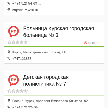
+7 (4712) 54-69-...
http://kurskcrb.ru
Больница Курская городская
больница № 3
закрыто
Курск, Магистральный проезд, 11г
+747123858...
Детская городская
поликлиника № 7
Россия, Курск, проспект Вячеслава Клыкова, 92
+7 (4712) 22-76-...