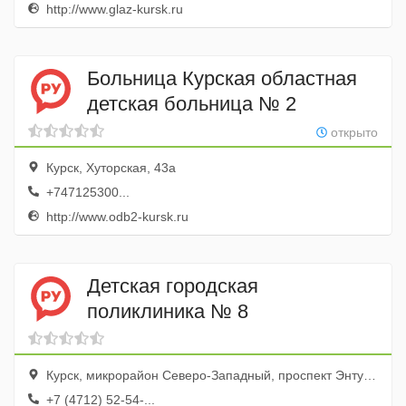
http://www.glaz-kursk.ru
Больница Курская областная
детская больница № 2
открыто
Курск, Хуторская, 43а
+747125300...
http://www.odb2-kursk.ru
Детская городская
поликлиника № 8
Курск, микрорайон Северо-Западный, проспект Энтузиастов, 18
+7 (4712) 52-54-...