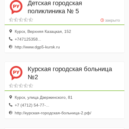
Детская городская
поликлиника № 5
закрыто
Курск, Верхняя Казацкая, 152
+747125358...
http://www.dgp5-kursk.ru
Курская городская больница
№2
Курск, улица Дзержинского, 81
+7 (4712) 54-77-...
http://курская-городская-больница-2.рф/