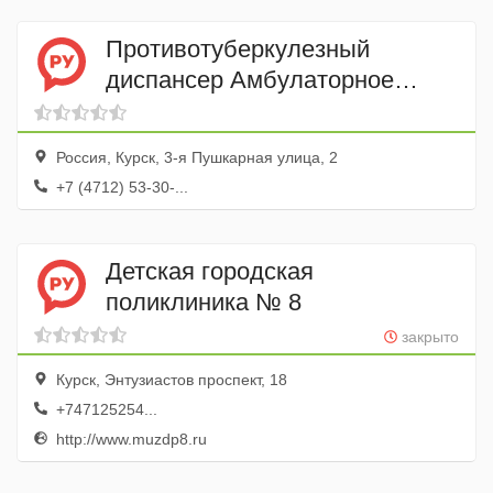
Противотуберкулезный
диспансер Амбулаторное
отделение для детей
поликлиники
Россия, Курск, 3-я Пушкарная улица, 2
+7 (4712) 53-30-...
Детская городская
поликлиника № 8
закрыто
Курск, Энтузиастов проспект, 18
+747125254...
http://www.muzdp8.ru