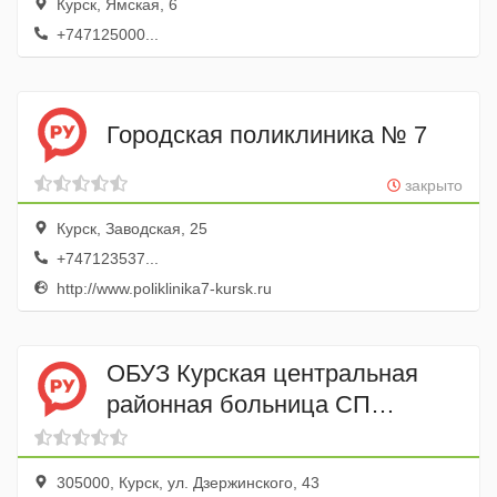
Курск, Ямская, 6
+747125000...
Городская поликлиника № 7
закрыто
Курск, Заводская, 25
+747123537...
http://www.poliklinika7-kursk.ru
ОБУЗ Курская центральная
районная больница СП
Поликлиника
305000, Курск, ул. Дзержинского, 43