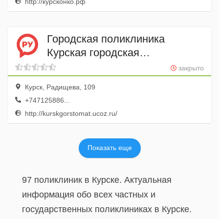
http://курсконко.рф
Городская поликлиника
Курская городская
стоматологическая
закрыто
поликлиника
Курск, Радищева, 109
+747125886...
http://kurskgorstomat.ucoz.ru/
Показать еще
97 поликлиник в Курске. Актуальная
информация обо всех частных и
государственных поликлиниках в Курске.